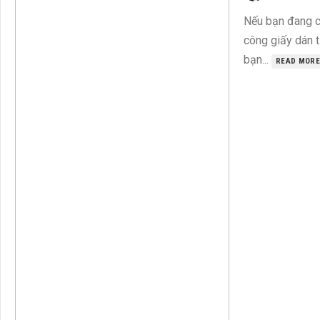
Nếu bạn đang c
công giấy dán t
bạn...
READ MORE