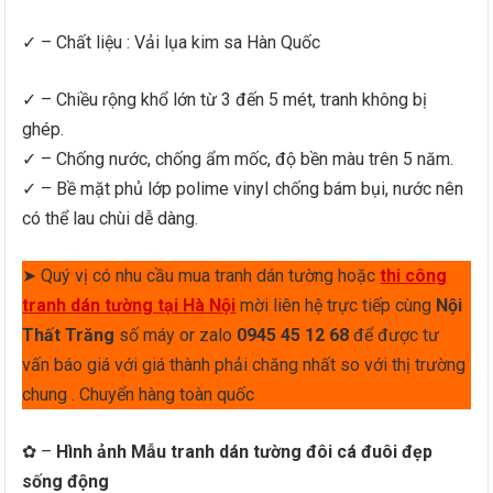
✓ – Chất liệu : Vải lụa kim sa Hàn Quốc
✓ – Chiều rộng khổ lớn từ 3 đến 5 mét, tranh không bị
ghép.
✓ – Chống nước, chống ẩm mốc, độ bền màu trên 5 năm.
✓ – Bề mặt phủ lớp polime vinyl chống bám bụi, nước nên
có thể lau chùi dễ dàng.
➤ Quý vị có nhu cầu mua tranh dán tường hoặc
thi công
tranh dán tường tại Hà Nội
mời liên hệ trực tiếp cùng
Nội
Thất Trăng
số máy or zalo
0945 45 12 68
để được tư
vấn báo giá với giá thành phải chăng nhất so với thị trường
chung . Chuyển hàng toàn quốc
✿ –
Hình ảnh Mẫu tranh dán tường đôi cá đuôi đẹp
sống động