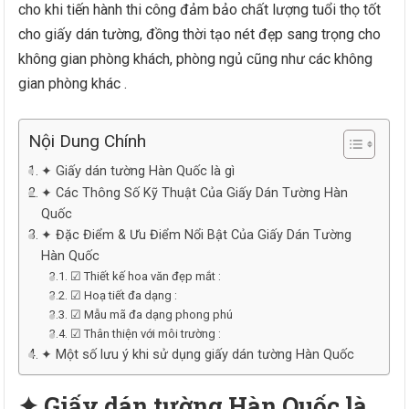
cho khi tiến hành thi công đảm bảo chất lượng tuổi thọ tốt
cho giấy dán tường, đồng thời tạo nét đẹp sang trọng cho
không gian phòng khách, phòng ngủ cũng như các không
gian phòng khác .
Nội Dung Chính
✦ Giấy dán tường Hàn Quốc là gì
✦ Các Thông Số Kỹ Thuật Của Giấy Dán Tường Hàn
Quốc
✦ Đặc Điểm & Ưu Điểm Nổi Bật Của Giấy Dán Tường
Hàn Quốc
☑ Thiết kế hoa văn đẹp mắt :
☑ Hoạ tiết đa dạng :
☑ Mẫu mã đa dạng phong phú
☑ Thân thiện với môi trường :
✦ Một số lưu ý khi sử dụng giấy dán tường Hàn Quốc
✦ Giấy dán tường Hàn Quốc là