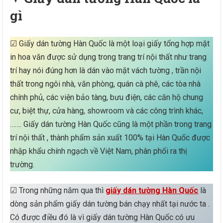
gì
☑ Giấy dán tường Hàn Quốc là một loại giấy tổng hợp mặt
in hoa văn được sử dụng trong trang trí nội thất như trang
trí hay nói đúng hơn là dán vào mặt vách tường , trần nội
thất trong ngôi nhà, văn phòng, quán cà phê, các tòa nhà
chính phủ, các viện bảo tàng, bưu điện, các căn hộ chung
cư, biệt thự, cửa hàng, showroom và các công trình khác,
……. Giấy dán tường Hàn Quốc cũng là một phần trong trang
trí nội thất , thành phẩm sản xuất 100% tại Hàn Quốc được
nhập khẩu chính ngạch về Việt Nam, phân phối ra thị
trường.
☑ Trong những năm qua thì
giấy dán tường Hàn Quốc
là
dòng sản phẩm giấy dán tường bán chạy nhất tại nước ta .
Có được điều đó là vì giấy dán tường Hàn Quốc có ưu