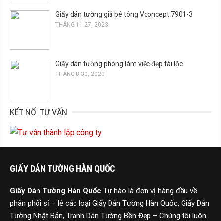
Giấy dán tường giả bê tông Vconcept 7901-3
THÁNG 11 27, 2023
Giấy dán tường phòng làm việc đẹp tài lộc
THÁNG 8 30, 2023
KẾT NỐI TƯ VẤN
GIẤY DÁN TƯỜNG HÀN QUỐC
Giấy Dán Tường Hàn Quốc
Tự hào là đơn vị hàng đầu về
phân phối sỉ – lẻ các loại Giấy Dán Tường Hàn Quốc, Giấy Dán
Tường Nhật Bản, Tranh Dán Tường Bền Đẹp – Chúng tôi luôn