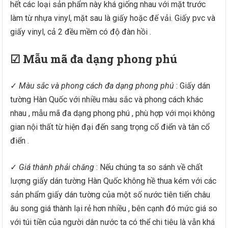
hết các loại sản phẩm này khá giống nhau với mặt trước
làm từ nhựa vinyl, mặt sau là giấy hoặc đế vải. Giấy pvc và
giấy vinyl, cả 2 đều mềm có độ đàn hồi .
☑ Mẫu mã đa dạng phong phú
✓
Màu sắc và phong cách đa dạng phong phú
: Giấy dán
tường Hàn Quốc với nhiều màu sắc và phong cách khác
nhau , mẫu mã đa dạng phong phú , phù hợp với mọi không
gian nội thất từ hiện đại đến sang trọng cổ điển và tân cổ
điển .
✓
Giá thành phải chăng
: Nếu chúng ta so sánh về chất
lượng giấy dán tường Hàn Quốc không hề thua kém với các
sản phẩm giấy dán tường của một số nước tiên tiến châu
âu song giá thành lại rẻ hơn nhiều , bên cạnh đó mức giá so
với túi tiền của người dân nước ta có thể chi tiêu là vẫn khá