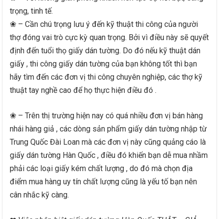
trọng, tinh tế.
❀ – Cần chú trọng lưu ý đến kỹ thuật thi công của người
thợ đóng vai trò cực kỳ quan trọng. Bởi vì điều này sẽ quyết
định đến tuổi thọ giấy dán tường. Do đó nếu kỹ thuật dán
giấy , thi công giấy dán tường của bạn không tốt thì bạn
hãy tìm đến các đơn vị thi công chuyên nghiệp, các thợ kỹ
thuật tay nghề cao để họ thực hiện điều đó .
❀ – Trên thị trường hiện nay có quá nhiều đơn vị bán hàng
nhái hàng giả , các dòng sản phẩm giấy dán tường nhập từ
Trung Quốc Đài Loan mà các đơn vị này cũng quảng cáo là
giấy dán tường Hàn Quốc , điều đó khiến bạn dễ mua nhầm
phải các loại giấy kém chất lượng , do đó mà chọn địa
điểm mua hàng uy tín chất lượng cũng là yếu tố bạn nên
cân nhắc kỹ càng.