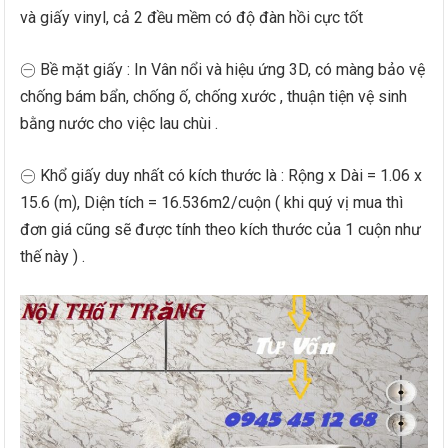
và giấy vinyl, cả 2 đều mềm có độ đàn hồi cực tốt
㊀ Bề mặt giấy : In Vân nổi và hiệu ứng 3D, có màng bảo vệ
chống bám bẩn, chống ố, chống xước , thuận tiện vệ sinh
bằng nước cho việc lau chùi .
㊀ Khổ giấy duy nhất có kích thước là : Rộng x Dài = 1.06 x
15.6 (m), Diện tích = 16.536m2/cuộn ( khi quý vị mua thì
đơn giá cũng sẽ được tính theo kích thước của 1 cuộn như
thế này ) .