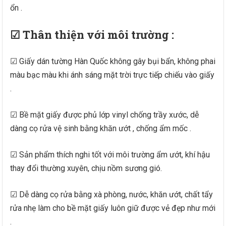
ổn .
☑ Thân thiện với môi trường :
☑ Giấy dán tường Hàn Quốc không gây bụi bẩn, không phai
màu bạc màu khi ánh sáng mặt trời trực tiếp chiếu vào giấy
.
☑ Bề mặt giấy được phủ lớp vinyl chống trầy xước, dễ
dàng cọ rửa vệ sinh bằng khăn ướt , chống ẩm mốc .
☑ Sản phẩm thích nghi tốt với môi trường ẩm ướt, khí hậu
thay đổi thường xuyên, chịu nồm sương gió.
☑ Dễ dàng cọ rửa bằng xà phòng, nước, khăn ướt, chất tẩy
rửa nhẹ làm cho bề mặt giấy luôn giữ được vẻ đẹp như mới
.