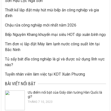
Sơn Hậu Lộc Nga Sơn
Thiết kế lắp đặt máy hút mùi bếp ăn công nghiệp và gia
đình
Chậu rửa công nghiệp mới nhất năm 2026
Bếp Nguyên Khang khuyến mại siêu HOT dịp xuân bính ngọ
Tìm đơn vị lắp đặt Máy làm lạnh nước công suất lớn tại
Bắc Ninh
Tủ sấy bát đĩa công nghiệp là gì và được sử dụng lĩnh vực
nào?
Tuyển nhân viên làm việc tại KDT Xuân Phương
BÀI VIẾT NỔI BẬT
Ưu điểm nổi bật của Giấy dán tường Hàn Quốc là
gì?
THÁNG 7 10, 2023