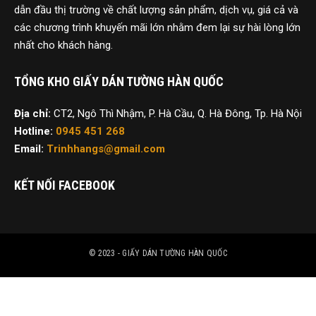
dẫn đầu thị trường về chất lượng sản phẩm, dịch vụ, giá cả và
các chương trình khuyến mãi lớn nhằm đem lại sự hài lòng lớn
nhất cho khách hàng.
TỔNG KHO GIẤY DÁN TƯỜNG HÀN QUỐC
Địa chỉ:
CT2, Ngô Thì Nhậm, P. Hà Cầu, Q. Hà Đông, Tp. Hà Nội
Hotline:
0945 451 268
Email:
Trinhhangs@gmail.com
KẾT NỐI FACEBOOK
© 2023 - GIẤY DÁN TƯỜNG HÀN QUỐC