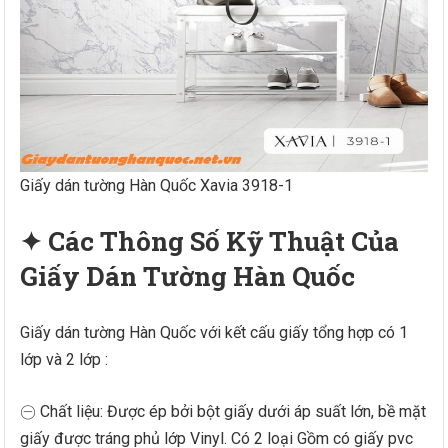
Giấy dán tường Hàn Quốc Xavia 3918-1
✦ Các Thông Số Kỹ Thuật Của
Giấy Dán Tường Hàn Quốc
Giấy dán tường Hàn Quốc với kết cấu giấy tổng hợp có 1
lớp và 2 lớp :
㊀ Chất liệu: Được ép bởi bột giấy dưới áp suất lớn, bề mặt
giấy được tráng phủ lớp Vinyl. Có 2 loại Gồm có giấy pvc